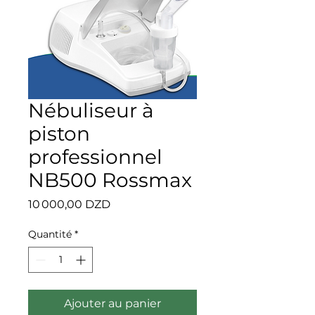
Nébuliseur à
piston
professionnel
NB500 Rossmax
Prix
10 000,00 DZD
Quantité
*
Ajouter au panier