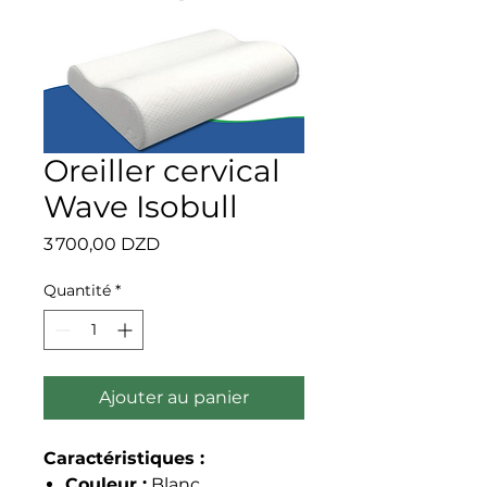
Oreiller cervical
Wave Isobull
Prix
3 700,00 DZD
Quantité
*
Ajouter au panier
Caractéristiques :
Couleur :
Blanc