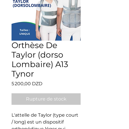
Orthèse De
Taylor (dorso
Lombaire) A13
Tynor
Prix
5 200,00 DZD
Rupture de stock
L'attelle de Taylor (type court 
/ long) est un dispositif 
orthopédique léger qui 