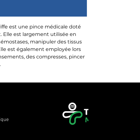
riffe est une pince médicale doté 
Elle est largement utilisée en 
 hémostases, manipuler des tissus 
 Elle est également employée lors 
ansements, des compresses, pincer 
.
ique