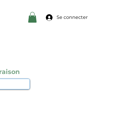
Se connecter
raison