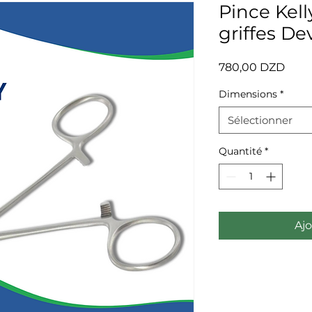
Pince Kell
griffes De
Prix
780,00 DZD
Dimensions
*
Sélectionner
Quantité
*
Ajo