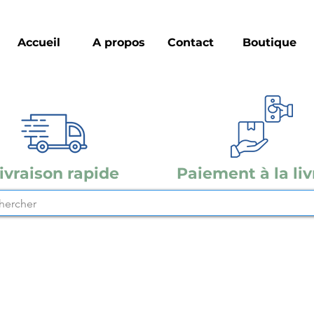
Accueil
A propos
Contact
Boutique
ivraison rapide
Paiement à la liv