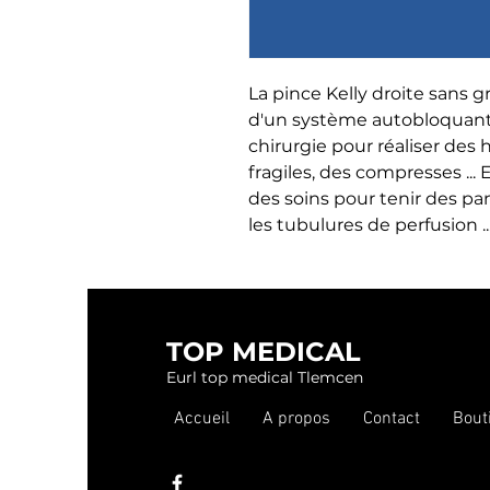
La pince Kelly droite sans g
d'un système autobloquant. 
chirurgie pour réaliser des
fragiles, des compresses ...
des soins pour tenir des p
les tubulures de perfusion ..
TOP MEDICAL
Eurl top medical Tlemcen
Accueil
A propos
Contact
Bout