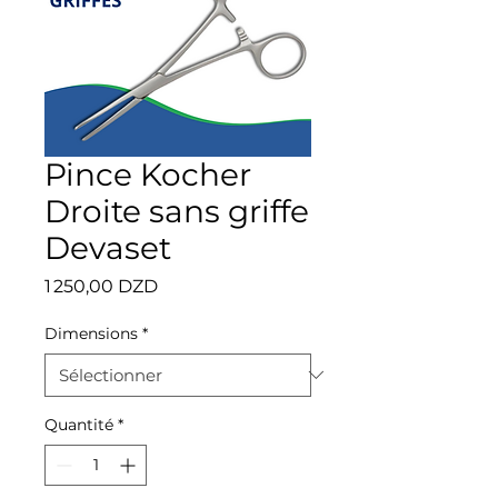
Pince Kocher
Droite sans griffe
Devaset
Prix
1 250,00 DZD
Dimensions
*
Quantité
*