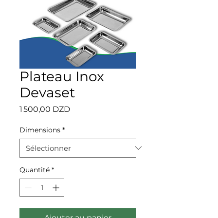
Plateau Inox
Devaset
Prix
1 500,00 DZD
Dimensions
*
Quantité
*
Ajouter au panier