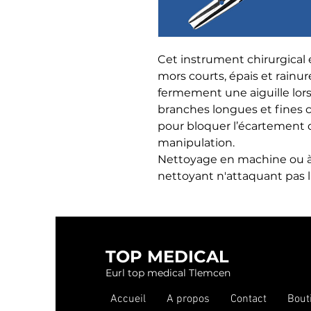
Cet instrument chirurgical 
mors courts, épais et rainur
fermement une aiguille lors 
branches longues et fines 
pour bloquer l’écartement de
manipulation.

Nettoyage en machine ou à 
nettoyant n'attaquant pas l
TOP MEDICAL
Eurl top medical Tlemcen
Accueil
A propos
Contact
Bout