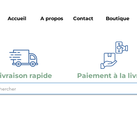
Accueil
A propos
Contact
Boutique
ivraison rapide
Paiement à la liv