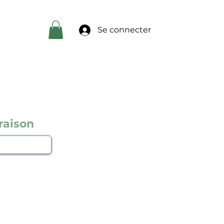
Se connecter
raison