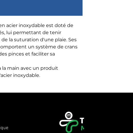
en acier inoxydable est doté de 
és, lui permettant de tenir 
de la suturation d'une plaie. Ses 
comportent un système de crans 
s pinces et faciliter sa 
la main avec un produit 
'acier inoxydable.
ique