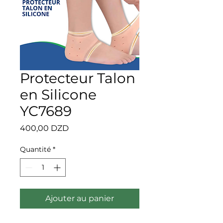
Protecteur Talon
en Silicone
YC7689
Prix
400,00 DZD
Quantité
*
Ajouter au panier