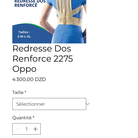
Redresse Dos
Renforce 2275
Oppo
Prix
4 300,00 DZD
Taille
*
Quantité
*