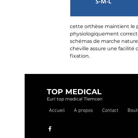
cette orthèse maintient le 
physiologiquement correcte,
schémas de marche naturels.
cheville assure une facilité d
fixation.
TOP MEDICAL
Eurl top medical Tlemcen
Accueil
A propos
Contact
Bout