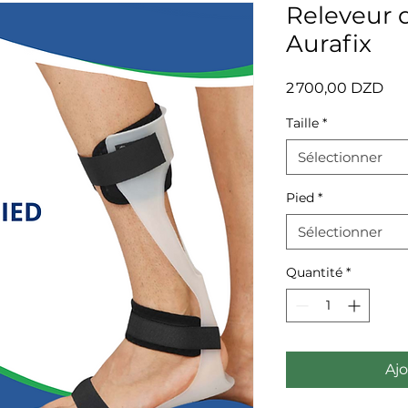
Releveur 
Aurafix
Pri
2 700,00 DZD
Taille
*
Sélectionner
Pied
*
Sélectionner
Quantité
*
Ajo