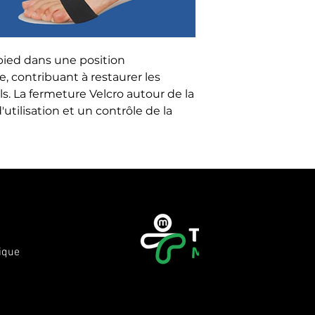
pied dans une position 
 contribuant à restaurer les 
 La fermeture Velcro autour de la 
'utilisation et un contrôle de la 
ique