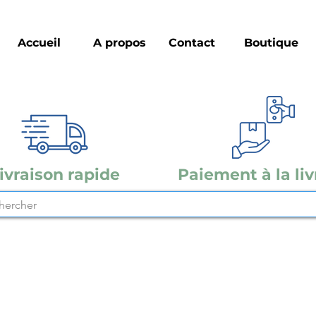
Accueil
A propos
Contact
Boutique
ivraison rapide
Paiement à la liv