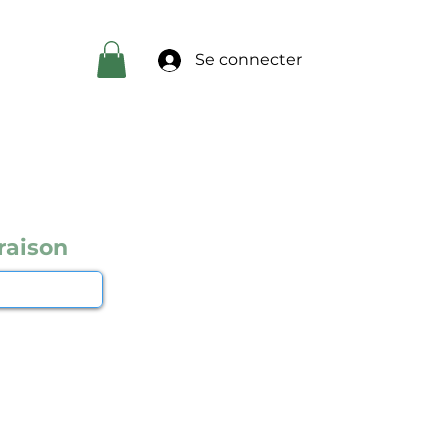
Se connecter
raison