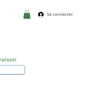
Se connecter
raison