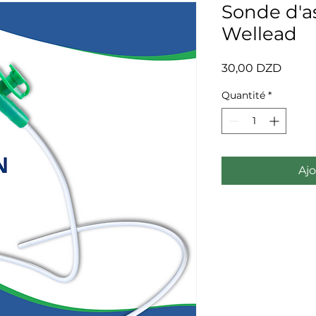
Sonde d'a
Wellead
Prix
30,00 DZD
Quantité
*
Ajo