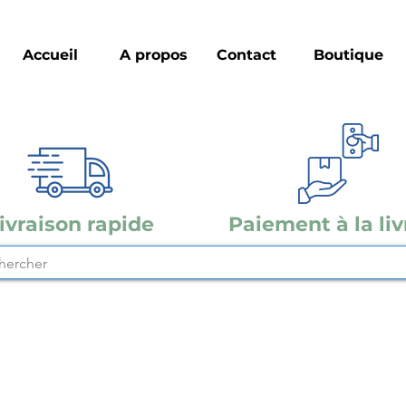
Accueil
A propos
Contact
Boutique
ivraison rapide
Paiement à la liv