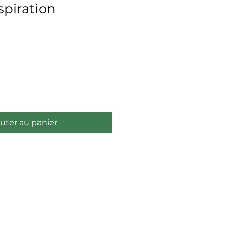
spiration
uter au panier