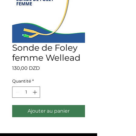
Sonde de Foley
femme Wellead
Prix
130,00 DZD
Quantité
*
Ajouter au panier