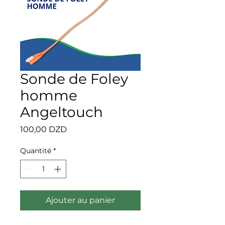
Sonde de Foley
homme
Angeltouch
Prix
100,00 DZD
Quantité
*
Ajouter au panier