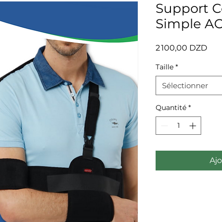
Support C
Simple AO
Prix
2 100,00 DZD
Taille
*
Sélectionner
Quantité
*
Ajo