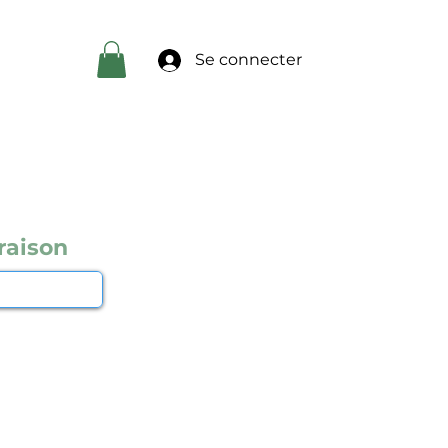
Se connecter
raison