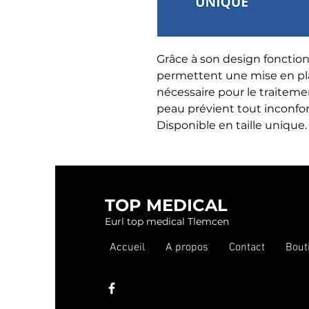
Grâce à son design fonction
permettent une mise en plac
nécessaire pour le traiteme
peau prévient tout inconfor
Disponible en taille unique.
TOP MEDICAL
Eurl top medical Tlemcen
Accueil
A propos
Contact
Bout