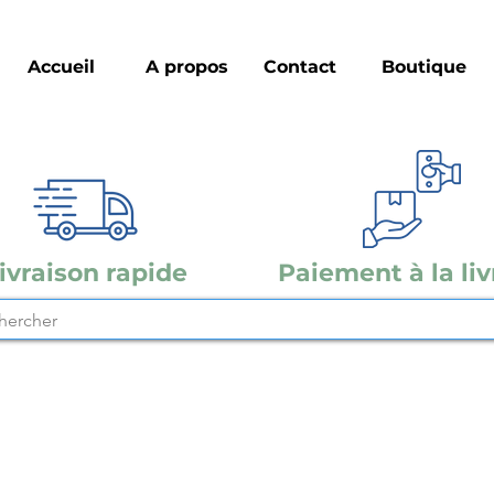
Accueil
A propos
Contact
Boutique
ivraison rapide
Paiement à la liv