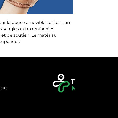
our le pouce amovibles offrent un 
 sangles extra renforcées 
é et de soutien. Le matériau 
supérieur.
ique