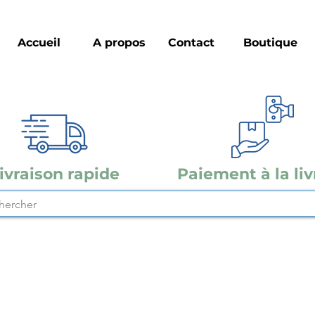
Accueil
A propos
Contact
Boutique
ivraison rapide
Paiement à la liv