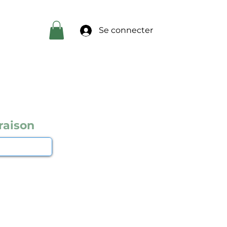
Se connecter
raison