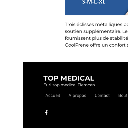
Trois éclisses métalliques p
soutien supplémentaire. Les
fournissent plus de stabilit
CoolPrene offre un confort 
TOP MEDICAL
Eurl top medical Tlemcen
Accueil
A propos
Contact
Bout