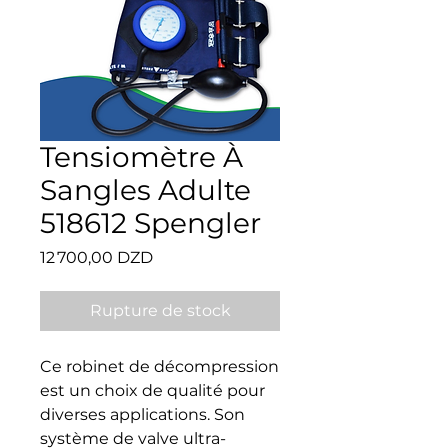
Tensiomètre À
Sangles Adulte
518612 Spengler
Prix
12 700,00 DZD
Rupture de stock
Ce robinet de décompression 
est un choix de qualité pour 
diverses applications. Son 
système de valve ultra-