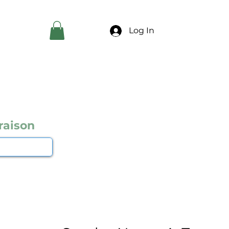
Log In
raison