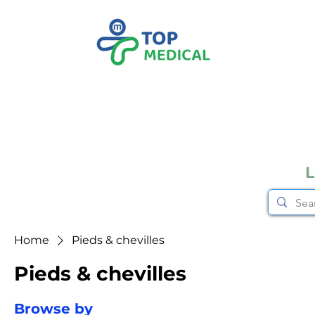
L
Home
Pieds & chevilles
Pieds & chevilles
Browse by