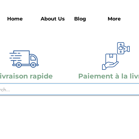
Home
About Us
Blog
More
ivraison rapide
Paiement à la liv