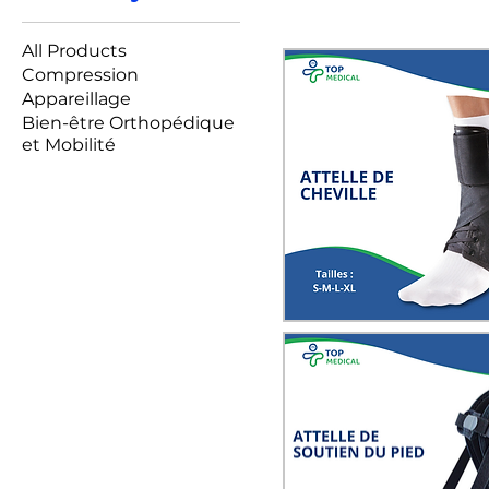
All Products
Compression
Appareillage
Bien-être Orthopédique
et Mobilité
Quick View